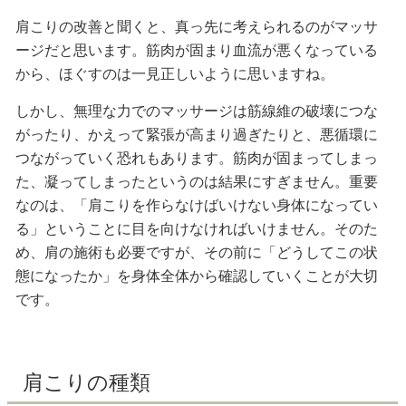
肩こりの改善と聞くと、真っ先に考えられるのがマッサ
ージだと思います。筋肉が固まり血流が悪くなっている
から、ほぐすのは一見正しいように思いますね。
しかし、無理な力でのマッサージは筋線維の破壊につな
がったり、かえって緊張が高まり過ぎたりと、悪循環に
つながっていく恐れもあります。筋肉が固まってしまっ
た、凝ってしまったというのは結果にすぎません。重要
なのは、「肩こりを作らなけばいけない身体になってい
る」ということに目を向けなければいけません。そのた
め、肩の施術も必要ですが、その前に「どうしてこの状
態になったか」を身体全体から確認していくことが大切
です。
肩こりの種類