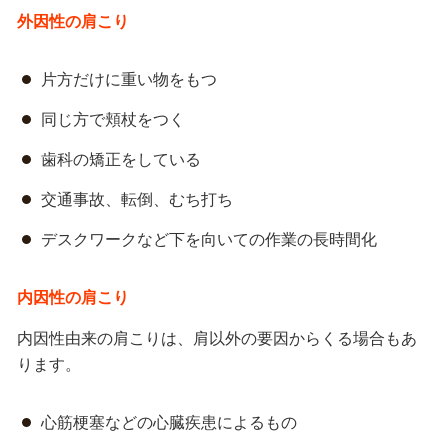
外因性の肩こり
片方だけに重い物をもつ
同じ方で頬杖をつく
歯科の矯正をしている
交通事故、転倒、むち打ち
デスクワークなど下を向いての作業の長時間化
内因性の肩こり
内因性由来の肩こりは、肩以外の要因からくる場合もあ
ります。
心筋梗塞などの心臓疾患によるもの