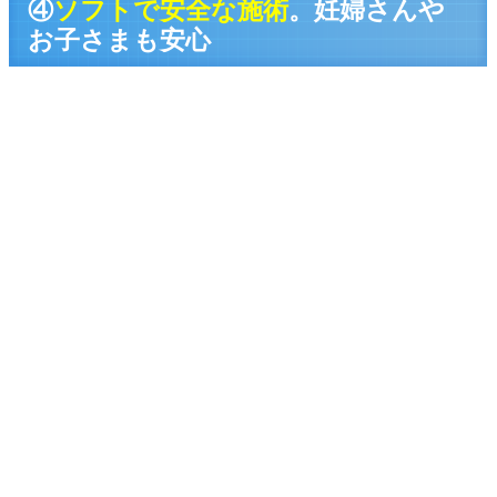
④
ソフトで安全な施術
。妊婦さんや
お子さまも安心