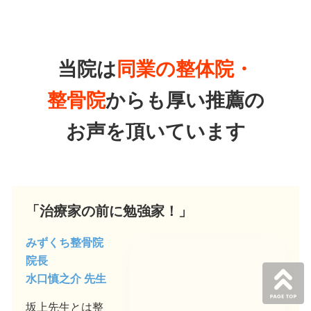
当院は
同業の整体院・
整骨院
からも厚い推薦の
お声を頂いています
「治療家の前に勉強家！」
みずくち整骨院
院長
水口慎之介 先生
坂上先生とは整