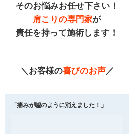
そのお悩みお任せ下さい！
肩こりの専門家
が
責任を持って施術します！
＼お客様の
喜びのお声
／
「痛みが噓のように消えました！」