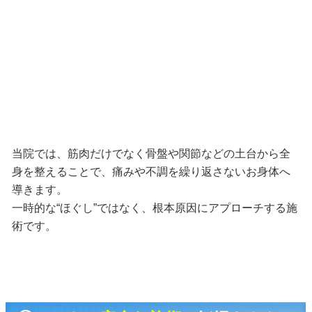
当院では、筋肉だけでなく骨盤や関節などの土台から全
身を整えることで、痛みや不調を繰り返さないお身体へ
導きます。
一時的な“ほぐし”ではなく、根本原因にアプローチする施
術です。