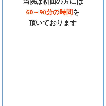
当院は初回の方には
60～90分の時間
を
頂いております