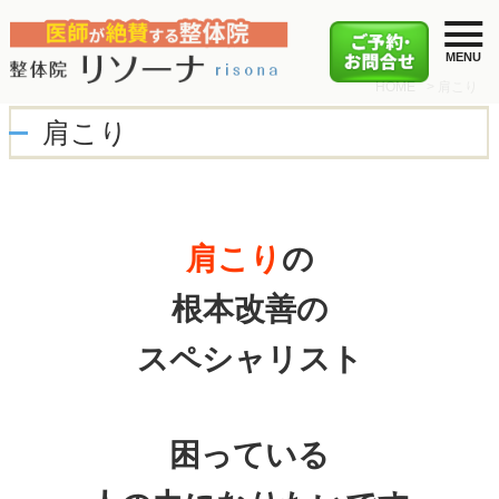
HOME
>
肩こり
肩こり
肩こり
の
根本改善の
スペシャリスト
困っている