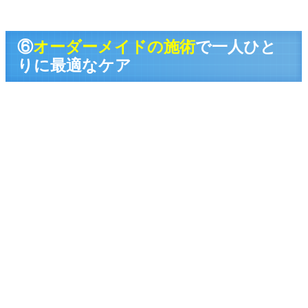
⑥
オーダーメイドの施術
で一人ひと
りに最適なケア