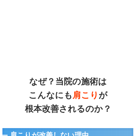
なぜ？当院の施術は
こんなにも
肩こり
が
根本改善されるのか？
肩こりが改善しない理由