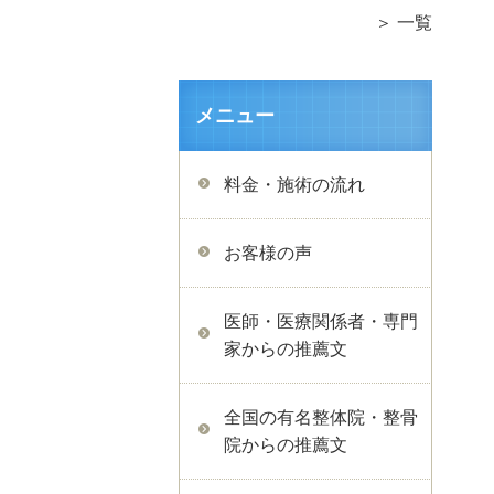
＞ 一覧
メニュー
料金・施術の流れ
お客様の声
医師・医療関係者・専門
家からの推薦文
全国の有名整体院・整骨
院からの推薦文