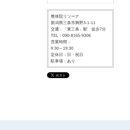
整体院リソーナ
新潟県三条市興野3-1-11
交通：「東三条」駅 徒歩7分
TEL：090-8165-9306
営業時間：
9:30～19:30
定休日：日・祝日
駐車場：あり