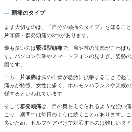
頭痛のタイプ
まず大切なのは、「自分の頭痛のタイプ」を知ること
片頭痛・群発頭痛の3つがあります。
最も多いのは
緊張型頭痛
で、肩や首の筋肉がこわばり
す。パソコン作業やスマートフォンの見すぎ、姿勢の
因です。
一方、
片頭痛
は脳の血管が急激に拡張することで起こ
痛みが特徴。女性に多く、ホルモンバランスや天候の
係するといわれています。
そして
群発頭痛
は、目の奥をえぐられるような強い痛
こり、期間中は毎日のように続くことがあります。こ
多いため、セルフケアだけで対応するのは難しいタイ