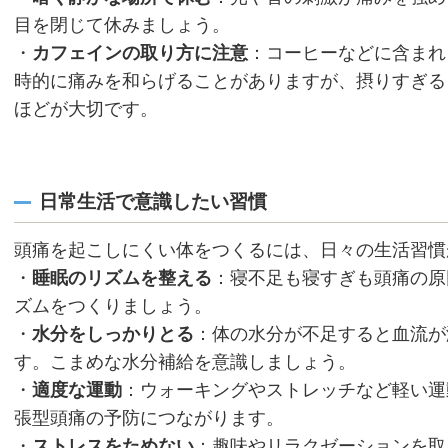
目を閉じて休みましょう。
・
カフェインの取り方に注意
：コーヒーなどに含まれ
時的に痛みを和らげることがありますが、摂りすぎる
ほどが大切です。
日常生活で意識したい習慣
頭痛を起こしにくい体をつくるには、日々の生活習慣
・
睡眠のリズムを整える
：寝不足も寝すぎも頭痛の原
ズムをつくりましょう。
・
水分をしっかりとる
：体の水分が不足すると血流が
す。こまめな水分補給を意識しましょう。
・
適度な運動
：ウォーキングやストレッチなど軽い運
張型頭痛の予防につながります。
・
ストレスをためない
：趣味やリラクゼーションを取