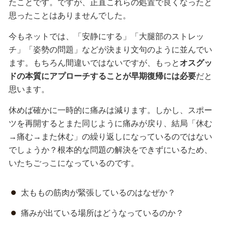
たことです。ですが、正直これらの処置で良くなったと
思ったことはありませんでした。
今もネットでは、「安静にする」「大腿部のストレッ
チ」「姿勢の問題」などが決まり文句のように並んでい
ます。もちろん間違いではないですが、もっと
オスグッ
ドの本質にアプローチすることが早期復帰には必要
だと
思います。
休めば確かに一時的に痛みは減ります。しかし、スポー
ツを再開するとまた同じように痛みが戻り、結局「休む
→痛む→また休む」の繰り返しになっているのではない
でしょうか？根本的な問題の解決をできずにいるため、
いたちごっこになっているのです。
太ももの筋肉が緊張しているのはなぜか？
痛みが出ている場所はどうなっているのか？