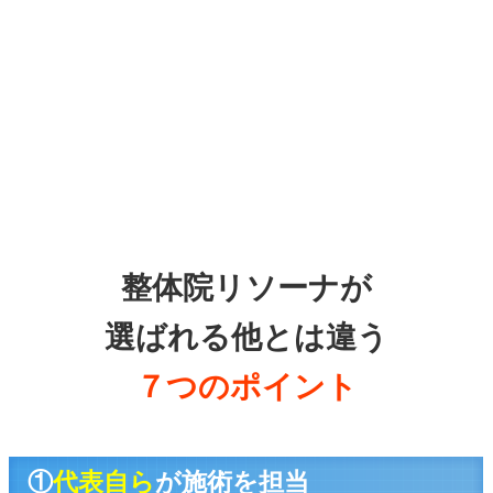
整体院リソーナが
選ばれる他とは違う
７つのポイント
①
代表自ら
が施術を担当