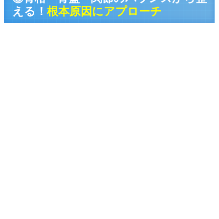
える！
根本原因にアプローチ