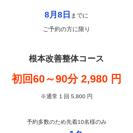
8
月8
日
までに
ご予約の方に限り
根本改善整体コース
初回60～90分 2,980 円
※通常 1 回 5,800 円
予約多数のため先着10名様のみ