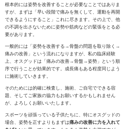
根本的には姿勢を改善することが必要なことではありま
すが、まずは「早い段階で痛みを無くして、運動を再開
できるようにすること」これに尽きます。その上で、他
の不調を出さないために姿勢や筋肉などの緊張をとる必
要があります。
一般的には「姿勢を改善する→骨盤の問題を取り除く→
痛みの改善」という流れになりますが、私の臨床経験
上、オスグッドは「痛みの改善→骨盤→姿勢」という順
序で行うことが効果的です。成長痛もある程度同じよう
に施術していきます。
そのためには的確に検査し、施術、ご自宅でできる宿
題、そしてご家族の協力もお願いするかもしれません
が、よろしくお願いいたします。
スポーツを頑張っている子供たちに、特にオスグッドの
場合、姿勢を正すよりもまずは
痛みの改善に力を入れて