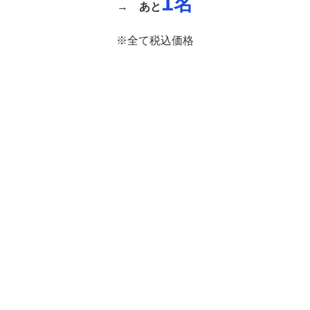
1
名
→
あと
※全て税込価格