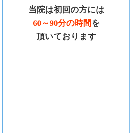
当院は初回の方には
60～90分の時間
を
頂いております