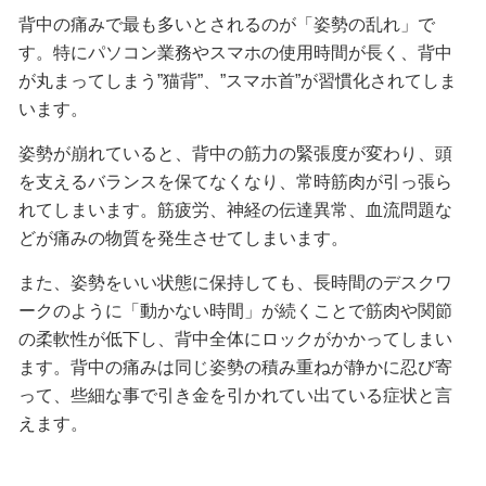
背中の痛みで最も多いとされるのが「姿勢の乱れ」で
す。特にパソコン業務やスマホの使用時間が長く、背中
が丸まってしまう”猫背”、”スマホ首”が習慣化されてしま
います。
姿勢が崩れていると、背中の筋力の緊張度が変わり、頭
を支えるバランスを保てなくなり、常時筋肉が引っ張ら
れてしまいます。筋疲労、神経の伝達異常、血流問題な
どが痛みの物質を発生させてしまいます。
また、姿勢をいい状態に保持しても、長時間のデスクワ
ークのように「動かない時間」が続くことで筋肉や関節
の柔軟性が低下し、背中全体にロックがかかってしまい
ます。背中の痛みは同じ姿勢の積み重ねが静かに忍び寄
って、些細な事で引き金を引かれてい出ている症状と言
えます。