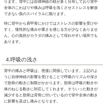
ります。背中には自律神経の枝が多く分布しており背中
全体のこわばりや痛みは呼吸を浅くさせストレスを解放
できない負のスパイラルに陥ります。
特に背中から肩甲骨にかけてはストレスの影響を受けや
すく、慢性的な痛みや重さを感じる方が少なくありませ
ん。心の負担がカラダの痛みとして現れやすい場所でも
あります。
4.呼吸の浅さ
背中の痛みと呼吸は、密接に関係しています。上記のよ
うに自律神経の影響を受けることで呼吸のリズムや深さ
で肋骨の動きに制限がかかります。肋骨は呼吸の動きや
体のねじる動きに対応してくれます。そういった動きが
減少すると肋骨は背骨に付いているので背中全体の動き
に影響を及ぼし痛みとなります。