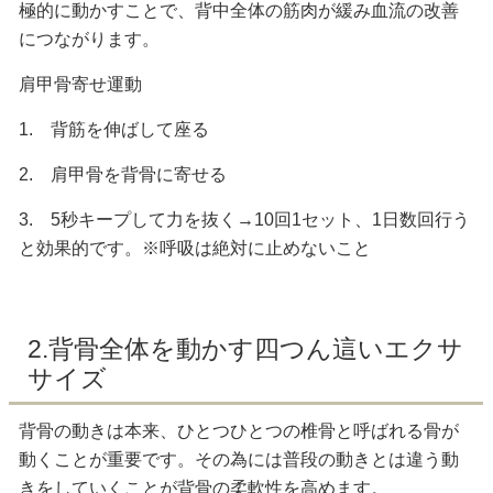
極的に動かすことで、背中全体の筋肉が緩み血流の改善
につながります。
肩甲骨寄せ運動
1. 背筋を伸ばして座る
2. 肩甲骨を背骨に寄せる
3. 5秒キープして力を抜く→10回1セット、1日数回行う
と効果的です。※呼吸は絶対に止めないこと
2.背骨全体を動かす四つん這いエクサ
サイズ
背骨の動きは本来、ひとつひとつの椎骨と呼ばれる骨が
動くことが重要です。その為には普段の動きとは違う動
きをしていくことが背骨の柔軟性を高めます。